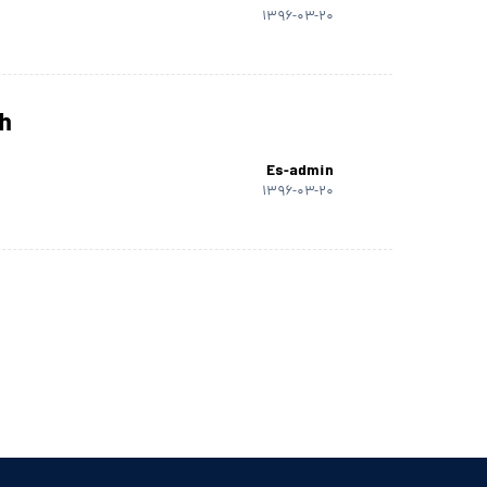
۱۳۹۶-۰۳-۲۰
h
Es-admin
۱۳۹۶-۰۳-۲۰