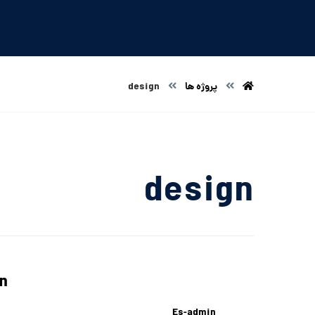
پروژه ها
design
design
n
Es-admin